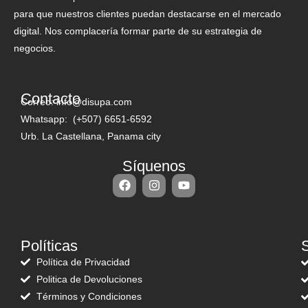
para que nuestros clientes puedan destacarse en el mercado
digital. Nos complacería formar parte de su estrategia de
negocios.
Contacto
Correo: info@disupa.com
Whatsapp: (+507) 6651-6592
Urb. La Castellana, Panama city
Síquenos
Políticas
S
Política de Privacidad
Politica de Devoluciones
Términos y Condiciones