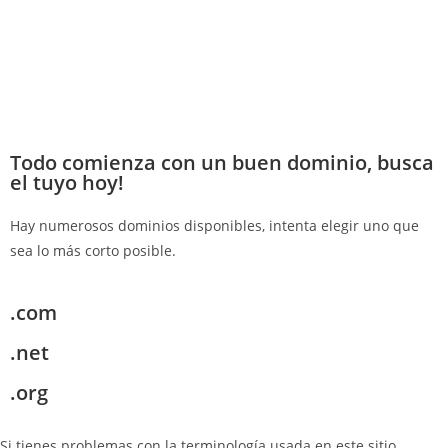
Todo comienza con un buen dominio, busca
el tuyo hoy!
Hay numerosos dominios disponibles, intenta elegir uno que
sea lo más corto posible.
.com
.net
.org
Si tienes problemas con la terminología usada en este sitio,