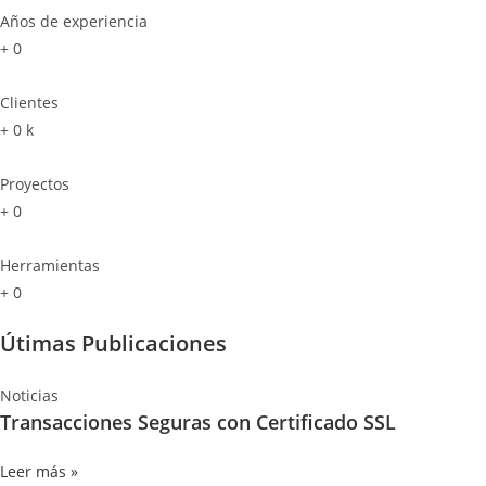
Años de experiencia
+
0
Clientes
+
0
k
Proyectos
+
0
Herramientas
+
0
Útimas Publicaciones
Noticias
Transacciones Seguras con Certificado SSL
Leer más »