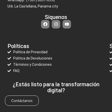
Urb. La Castellana, Panama city
Síquenos
Políticas
S
Política de Privacidad
Politica de Devoluciones
Términos y Condiciones
FAQ
¿Estás listo para la transformación
digital?
Contáctanos