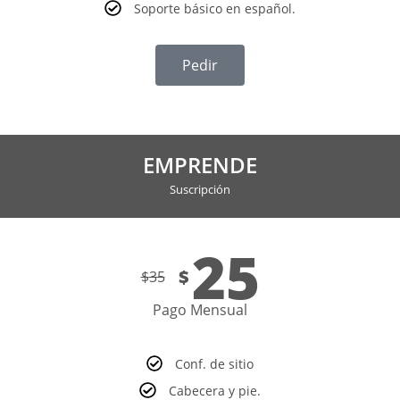
Soporte básico en español.
Pedir
EMPRENDE
Suscripción
25
$
$
35
Pago Mensual
Conf. de sitio
Cabecera y pie.